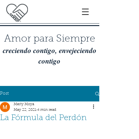
Amor para Siempre
creciendo contigo, envejeciendo
contigo
Post
Merly Moya
May 22, 2021
4 min read
La Fórmula del Perdón