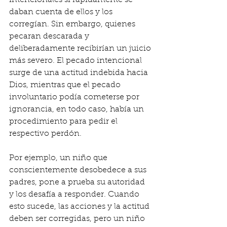
intencionales si rápidamente se 
daban cuenta de ellos y los 
corregían. Sin embargo, quienes 
pecaran descarada y 
deliberadamente recibirían un juicio 
más severo. El pecado intencional 
surge de una actitud indebida hacia 
Dios, mientras que el pecado 
involuntario podía cometerse por 
ignorancia, en todo caso, había un 
procedimiento para pedir el 
respectivo perdón. 
Por ejemplo, un niño que 
conscientemente desobedece a sus 
padres, pone a prueba su autoridad 
y los desafía a responder. Cuando 
esto sucede, las acciones y la actitud 
deben ser corregidas, pero un niño 