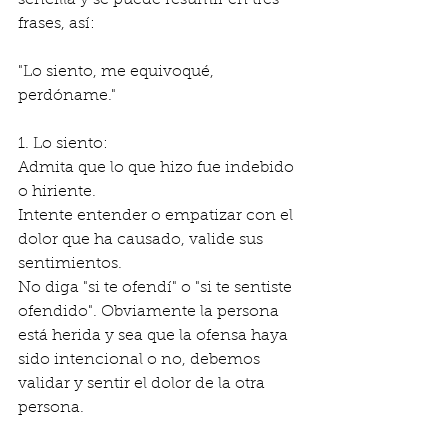
sencilla y se puede resumir en tres 
frases, así:
"Lo siento, me equivoqué, 
perdóname."
1. Lo siento:
Admita que lo que hizo fue indebido 
o hiriente.
Intente entender o empatizar con el 
dolor que ha causado, valide sus 
sentimientos.
No diga "si te ofendí" o "si te sentiste 
ofendido". Obviamente la persona 
está herida y sea que la ofensa haya 
sido intencional o no, debemos 
validar y sentir el dolor de la otra 
persona.