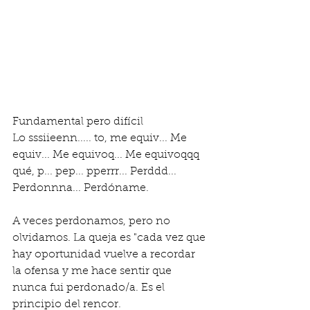
Fundamental pero difícil
Lo sssiieenn..... to, me equiv... Me 
equiv... Me equivoq... Me equivoqqq 
qué, p... pep... pperrr... Perddd... 
Perdonnna... Perdóname.
A veces perdonamos, pero no 
olvidamos. La queja es "cada vez que 
hay oportunidad vuelve a recordar 
la ofensa y me hace sentir que 
nunca fui perdonado/a. Es el 
principio del rencor.