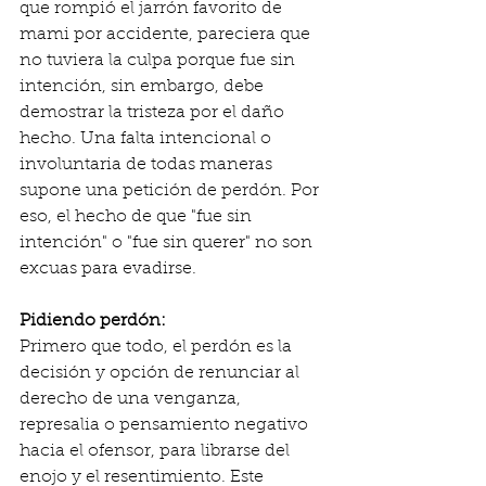
que rompió el jarrón favorito de 
mami por accidente, pareciera que 
no tuviera la culpa porque fue sin 
intención, sin embargo, debe 
demostrar la tristeza por el daño 
hecho. Una falta intencional o 
involuntaria de todas maneras 
supone una petición de perdón. Por 
eso, el hecho de que "fue sin 
intención" o "fue sin querer" no son 
excuas para evadirse. 
Pidiendo perdón:
Primero que todo, el perdón es la 
decisión y opción de renunciar al 
derecho de una venganza, 
represalia o pensamiento negativo 
hacia el ofensor, para librarse del 
enojo y el resentimiento. Este 