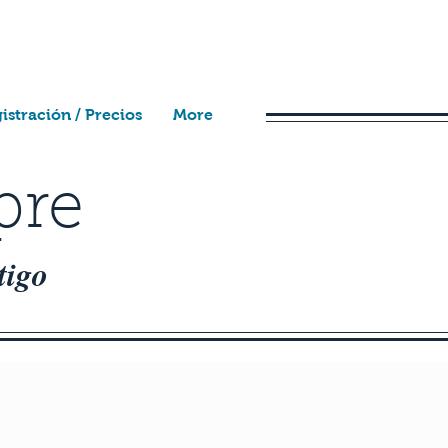
istración / Precios
More
pre
tigo