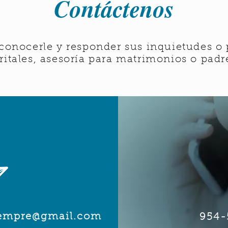
Contáctenos
conocerle y responder sus inquietudes o
itales, asesoría para matrimonios o padr
iempre@gmail.com
954-