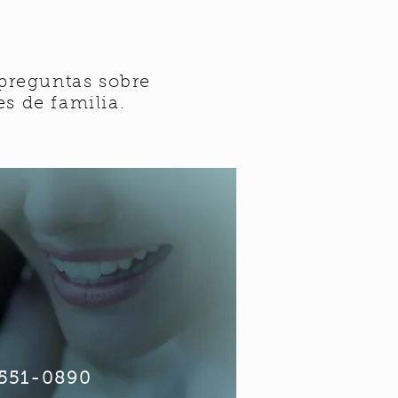
 preguntas sobre
es de familia.
551-0890