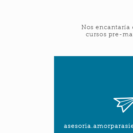
Nos encantaría 
cursos pre-mar
asesoria.amorparas